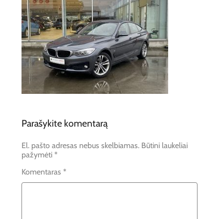
Parašykite komentarą
El. pašto adresas nebus skelbiamas.
Būtini laukeliai
pažymėti
*
Komentaras
*