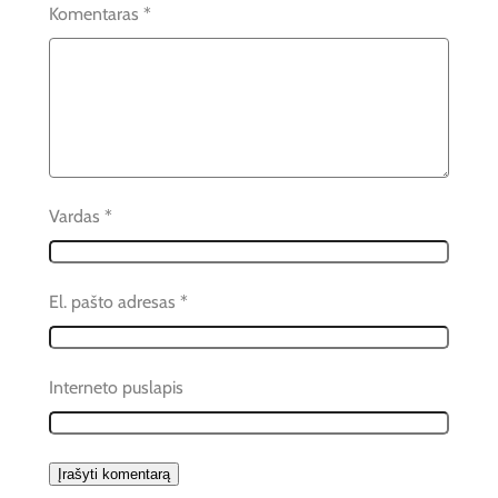
Komentaras
*
Vardas
*
El. pašto adresas
*
Interneto puslapis