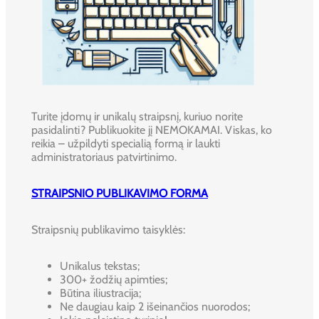
Turite įdomų ir unikalų straipsnį, kuriuo norite
pasidalinti? Publikuokite jį NEMOKAMAI. Viskas, ko
reikia – užpildyti specialią formą ir laukti
administratoriaus patvirtinimo.
STRAIPSNIO PUBLIKAVIMO FORMA
Straipsnių publikavimo taisyklės:
Unikalus tekstas;
300+ žodžių apimties;
Būtina iliustracija;
Ne daugiau kaip 2 išeinančios nuorodos;