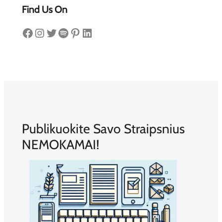
Find Us On
Facebook
Instagram
Twitter
Spotify
Pinterest
LinkedIn
Publikuokite Savo Straipsnius
NEMOKAMAI!