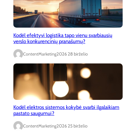
Kodėl efektyvi logistika tapo vienu svarbiausių
verslo konkurencinių pranašumų?
ContentMarketing
2026 28 birželio
Kodėl elektros sistemos kokybė svarbi ilgalaikiam
pastato saugumui?
ContentMarketing
2026 25 birželio