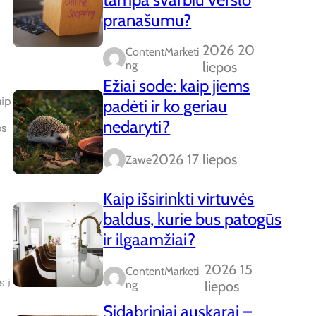
pranašumu?
2026 20
ContentMarketi
Ng
liepos
Ežiai sode: kaip jiems
aip
padėti ir ko geriau
nedaryti?
os
2026 17 liepos
Zawe
Kaip išsirinkti virtuvės
baldus, kurie bus patogūs
ir ilgaamžiai?
2026 15
ContentMarketi
s į
Ng
liepos
Sidabriniai auskarai –