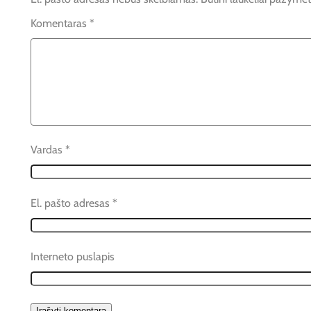
Komentaras
*
Vardas
*
El. pašto adresas
*
Interneto puslapis