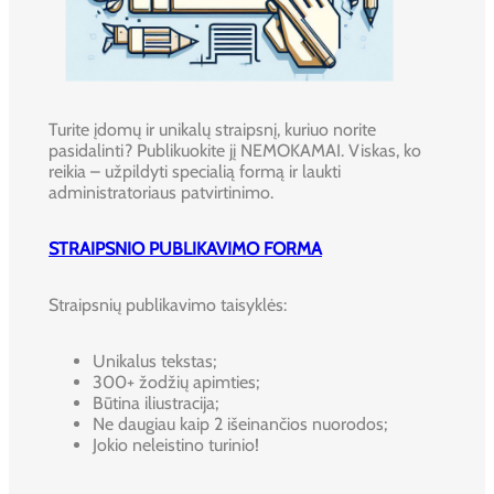
Turite įdomų ir unikalų straipsnį, kuriuo norite
pasidalinti? Publikuokite jį NEMOKAMAI. Viskas, ko
reikia – užpildyti specialią formą ir laukti
administratoriaus patvirtinimo.
STRAIPSNIO PUBLIKAVIMO FORMA
Straipsnių publikavimo taisyklės:
Unikalus tekstas;
300+ žodžių apimties;
Būtina iliustracija;
Ne daugiau kaip 2 išeinančios nuorodos;
Jokio neleistino turinio!