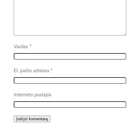
Vardas
*
El. pašto adresas
*
Interneto puslapis