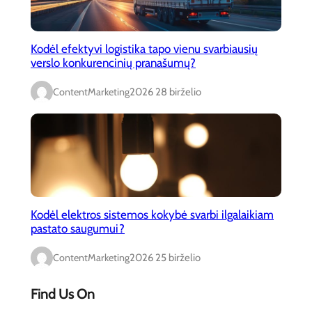
Kodėl efektyvi logistika tapo vienu svarbiausių
verslo konkurencinių pranašumų?
ContentMarketing
2026 28 birželio
Kodėl elektros sistemos kokybė svarbi ilgalaikiam
pastato saugumui?
ContentMarketing
2026 25 birželio
Find Us On