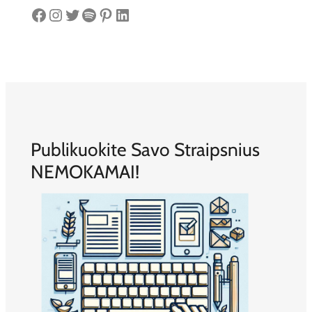
Facebook
Instagram
Twitter
Spotify
Pinterest
LinkedIn
Publikuokite Savo Straipsnius
NEMOKAMAI!