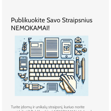
Publikuokite Savo Straipsnius
NEMOKAMAI!
Turite įdomų ir unikalų straipsnį, kuriuo norite