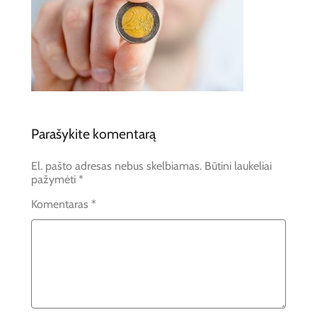
Parašykite komentarą
El. pašto adresas nebus skelbiamas.
Būtini laukeliai
pažymėti
*
Komentaras
*