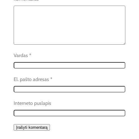
Vardas
*
El. pašto adresas
*
Interneto puslapis