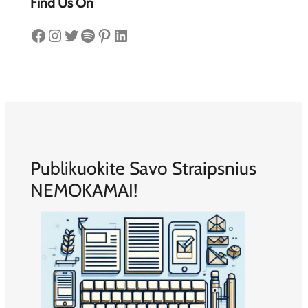
Find Us On
Facebook
Instagram
Twitter
Spotify
Pinterest
LinkedIn
Publikuokite Savo Straipsnius
NEMOKAMAI!