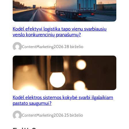
Kodėl efektyvi logistika tapo vienu svarbiausių
verslo konkurencinių pranašumų?
ContentMarketing
2026 28 birželio
Kodėl elektros sistemos kokybė svarbi ilgalaikiam
pastato saugumui?
ContentMarketing
2026 25 birželio