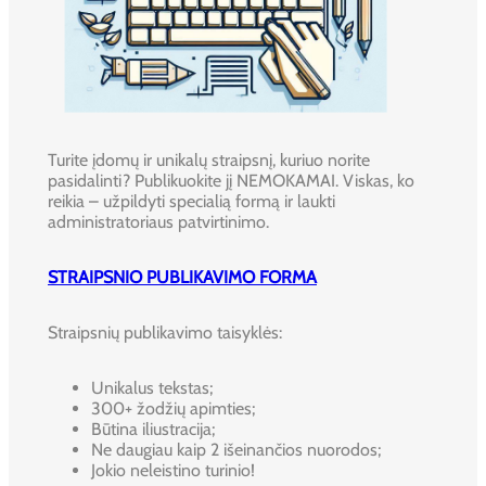
Turite įdomų ir unikalų straipsnį, kuriuo norite
pasidalinti? Publikuokite jį NEMOKAMAI. Viskas, ko
reikia – užpildyti specialią formą ir laukti
administratoriaus patvirtinimo.
STRAIPSNIO PUBLIKAVIMO FORMA
Straipsnių publikavimo taisyklės:
Unikalus tekstas;
300+ žodžių apimties;
Būtina iliustracija;
Ne daugiau kaip 2 išeinančios nuorodos;
Jokio neleistino turinio!