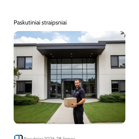
Paskutiniai straipsniai
Rasytojas
2026 28 liepos