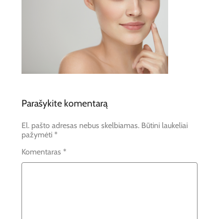
Parašykite komentarą
El. pašto adresas nebus skelbiamas.
Būtini laukeliai
pažymėti
*
Komentaras
*