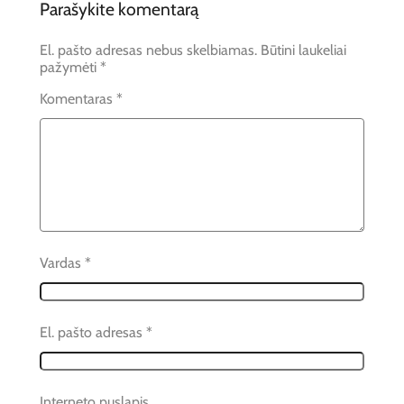
Parašykite komentarą
El. pašto adresas nebus skelbiamas.
Būtini laukeliai
pažymėti
*
Komentaras
*
Vardas
*
El. pašto adresas
*
Interneto puslapis