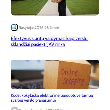
Rasytojas
2026 28 liepos
Efektyvus siuntų valdymas: kaip verslui
sklandžiai pasiekti JAV rinką
Kodėl kokybiška elektroninė parduotuvė tampa
svarbiu verslo pranašumu?