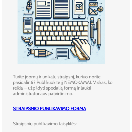
Turite įdomų ir unikalų straipsnį, kuriuo norite
pasidalinti? Publikuokite jį NEMOKAMAI. Viskas, ko
reikia – užpildyti specialią formą ir laukti
administratoriaus patvirtinimo.
STRAIPSNIO PUBLIKAVIMO FORMA
Straipsnių publikavimo taisyklės: