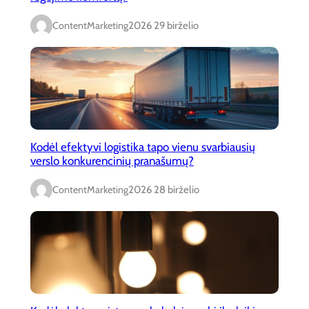
ContentMarketing
2026 29 birželio
Kodėl efektyvi logistika tapo vienu svarbiausių
verslo konkurencinių pranašumų?
ContentMarketing
2026 28 birželio