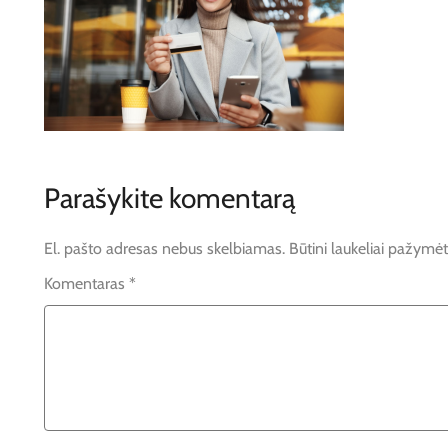
Parašykite komentarą
El. pašto adresas nebus skelbiamas.
Būtini laukeliai pažymė
Komentaras
*