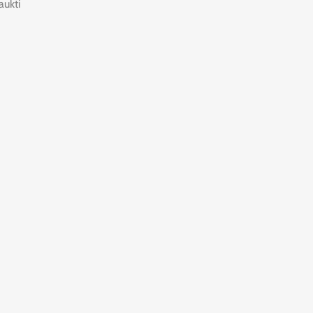
aukti