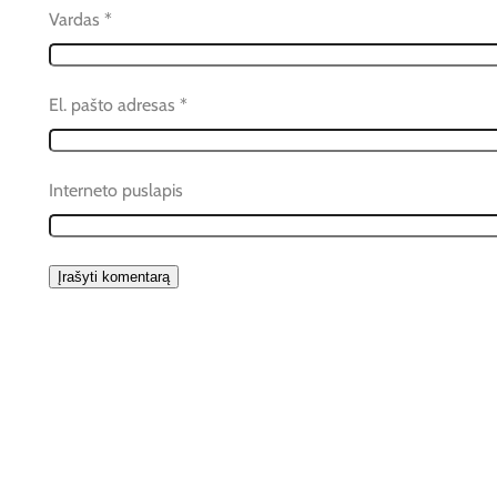
Vardas
*
El. pašto adresas
*
Interneto puslapis