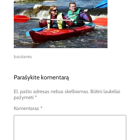
baidarės
Parašykite komentarą
El. pašto adresas nebus skelbiamas.
Būtini laukeliai
pažymėti
*
Komentaras
*