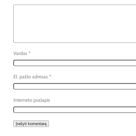
Vardas
*
El. pašto adresas
*
Interneto puslapis