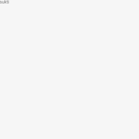
aukti