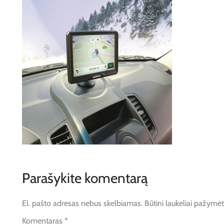
Parašykite komentarą
El. pašto adresas nebus skelbiamas.
Būtini laukeliai pažymė
Komentaras
*