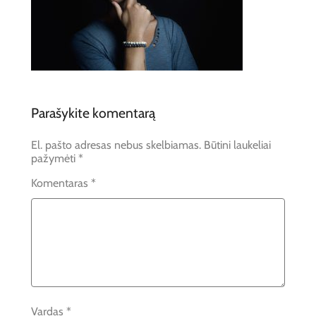
Parašykite komentarą
El. pašto adresas nebus skelbiamas.
Būtini laukeliai
pažymėti
*
Komentaras
*
Vardas
*