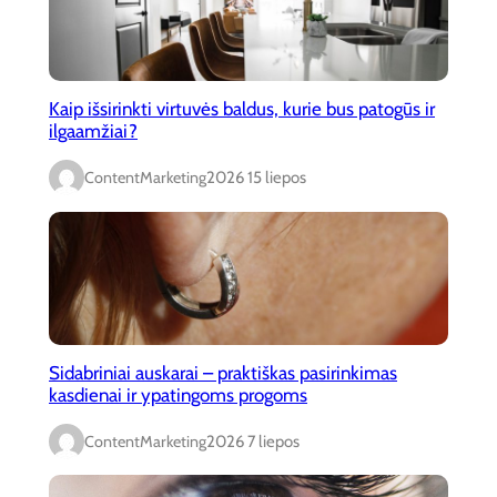
Kaip išsirinkti virtuvės baldus, kurie bus patogūs ir
ilgaamžiai?
ContentMarketing
2026 15 liepos
Sidabriniai auskarai – praktiškas pasirinkimas
kasdienai ir ypatingoms progoms
ContentMarketing
2026 7 liepos